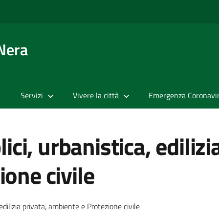
 Nera
Servizi
Vivere la città
Emergenza Coronavi
ici, urbanistica, edilizi
one civile
, edilizia privata, ambiente e Protezione civile