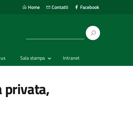
Home
Contatti
Facebook
rus
Sala stampa
Intranet
a privata,