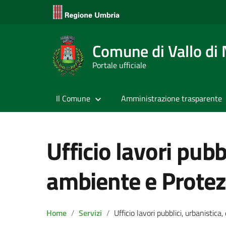
Comune di Vallo di
Portale ufficiale
Il Comune
Amministrazione trasparente
Ufficio lavori pubbl
ambiente e Protezi
Home
Servizi
Ufficio lavori pubblici, urbanistica