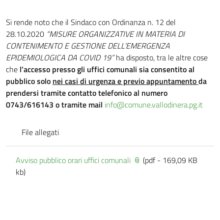
Si rende noto che il Sindaco con Ordinanza n. 12 del
28.10.2020
“MISURE ORGANIZZATIVE IN MATERIA DI
CONTENIMENTO E GESTIONE DELL’EMERGENZA
EPIDEMIOLOGICA DA COVID 19”
ha disposto, tra le altre cose
che
l’accesso presso gli uffici comunali sia consentito al
pubblico solo
nei casi di urgenza e previo appuntamento
da
prendersi tramite contatto telefonico al numero
0743/616143 o tramite mail
info@comune.vallodinera.pg.it
File allegati
Avviso pubblico orari uffici comunali
(pdf - 169,09 KB
kb)