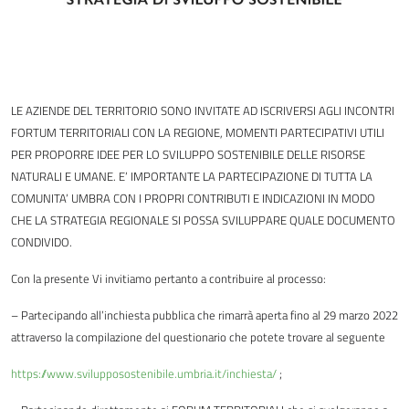
LE AZIENDE DEL TERRITORIO SONO INVITATE AD ISCRIVERSI AGLI INCONTRI
FORTUM TERRITORIALI CON LA REGIONE, MOMENTI PARTECIPATIVI UTILI
PER PROPORRE IDEE PER LO SVILUPPO SOSTENIBILE DELLE RISORSE
NATURALI E UMANE. E’ IMPORTANTE LA PARTECIPAZIONE DI TUTTA LA
COMUNITA’ UMBRA CON I PROPRI CONTRIBUTI E INDICAZIONI IN MODO
CHE LA STRATEGIA REGIONALE SI POSSA SVILUPPARE QUALE DOCUMENTO
CONDIVIDO.
Con la presente Vi invitiamo pertanto a contribuire al processo:
– Partecipando all’inchiesta pubblica che rimarrà aperta fino al 29 marzo 2022
attraverso la compilazione del questionario che potete trovare al seguente
https://www.svilupposostenibile.umbria.it/inchiesta/
;