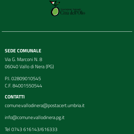
SEDE COMUNALE
Via G. Marconi N. 8
06040 Vallo di Nera (PG)
P.I. 02809010545
C.F. 84001550544
CONTATTI
comune.vallodinera@postacert.umbria.it
info@comune.vallodinera.pg.it
Tel 0743 616143/616333