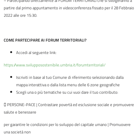
– Partecipando direttamente ai FORUM TERRITORIALI che si svolgeranno a
partire dal primo
appuntamento in videoconferenza fissato per il 28 Febbraio
2022 alle ore 15:30.
COME PARTECIPARE AI FORUM TERRITORIALI?
Accedi al seguente link:
https://www.svilupposostenibile.umbria.it/forumterritoriali/
Iscriviti in base al tuo Comune di riferimento selezionando dalla
mappa interattiva o dalla lista menu delle 6 zone geografiche
Scegli una o più tematiche su cui vuoi dare il tuo contributo:
 PERSONE-PACE | Contrastare povertà ed esclusione sociale e promuovere
salute e benessere
per garantire le condizioni per lo sviluppo del capitale umano | Promuovere
una società non