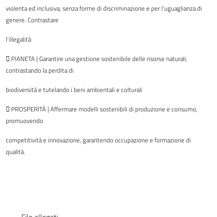
violenta ed inclusiva, senza forme di discriminazione e per l’uguaglianza di
genere. Contrastare
l’illegalità
 PIANETA | Garantire una gestione sostenibile delle risorse naturali,
contrastando la perdita di
biodiversità e tutelando i beni ambientali e colturali
 PROSPERITÀ | Affermare modelli sostenibili di produzione e consumo,
promuovendo
competitività e innovazione, garantendo occupazione e formazione di
qualità.