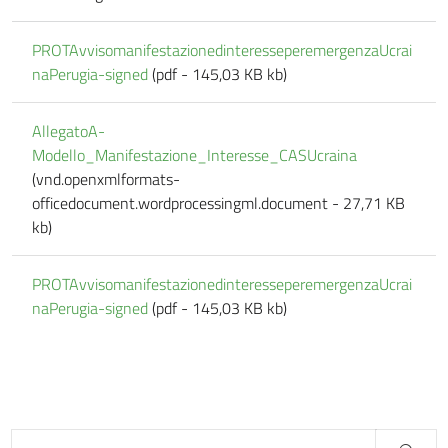
PROTAvvisomanifestazionedinteresseperemergenzaUcrai
naPerugia-signed
(pdf - 145,03 KB kb)
AllegatoA-
Modello_Manifestazione_Interesse_CASUcraina
(vnd.openxmlformats-
officedocument.wordprocessingml.document - 27,71 KB
kb)
PROTAvvisomanifestazionedinteresseperemergenzaUcrai
naPerugia-signed
(pdf - 145,03 KB kb)