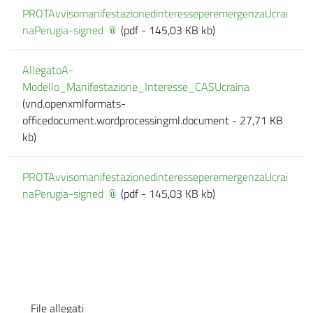
PROTAvvisomanifestazionedinteresseperemergenzaUcrai
naPerugia-signed
(pdf - 145,03 KB kb)
AllegatoA-
Modello_Manifestazione_Interesse_CASUcraina
(vnd.openxmlformats-
officedocument.wordprocessingml.document - 27,71 KB
kb)
PROTAvvisomanifestazionedinteresseperemergenzaUcrai
naPerugia-signed
(pdf - 145,03 KB kb)
File allegati