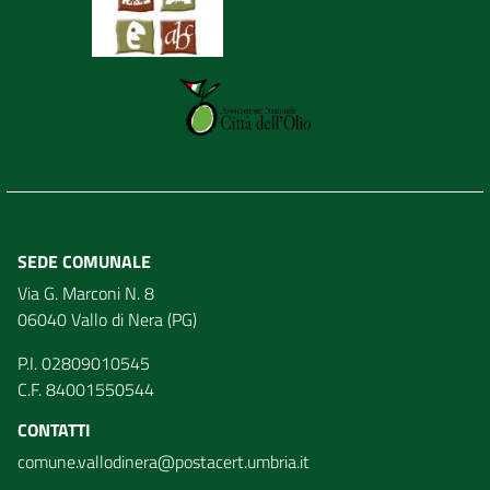
SEDE COMUNALE
Via G. Marconi N. 8
06040 Vallo di Nera (PG)
P.I. 02809010545
C.F. 84001550544
CONTATTI
comune.vallodinera@postacert.umbria.it