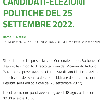
CANDIDATI-ELEZIONI
POLITICHE DEL 25
SETTEMBRE 2022.
Home
Notizie
MOVIMENTO POLITICO “VITA”. RACCOLTA FIRME PER LA PRESENTAZIONE DI UNA LISTA DI CANDIDATI-ELEZIONI POLITICHE DEL 25 SETTEMBRE 2022.
Si rende noto che presso la sede Comunale in Loc. Borbonea, è
disponibile il modulo di raccolta firme del Movimento Politico
“Vita” per la presentazione di una lista di candidati in relazione
alle elezioni del Senato della Repubblica e della Camera dei
Deputati (elezioni politiche del 25 settembre 2022).
La sottoscrizione potrà avvenire giovedì 18 agosto dalle ore
09:00 alle ore 13:30.