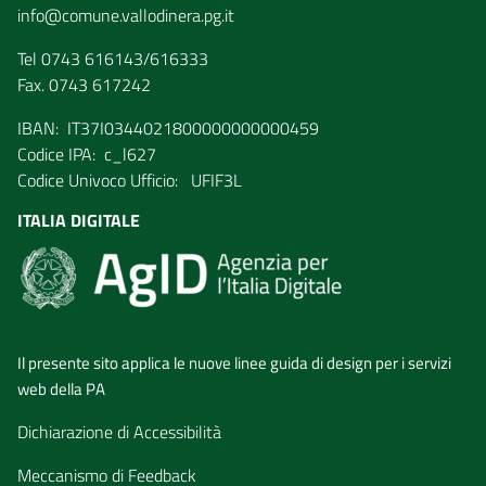
info@comune.vallodinera.pg.it
Tel 0743 616143/616333
Fax. 0743 617242
IBAN: IT37I0344021800000000000459
Codice IPA: c_l627
Codice Univoco Ufficio: UFIF3L
ITALIA DIGITALE
Il presente sito applica le nuove linee guida di design per i servizi
web della PA
Dichiarazione di Accessibilità
Meccanismo di Feedback