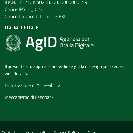
IBAN: IT37I0344021800000000000459
Codice IPA: c_l627
Codice Univoco Ufficio: UFIF3L
ITALIA DIGITALE
Il presente sito applica le nuove linee guida di design per i servizi
web della PA
Dichiarazione di Accessibilità
Meccanismo di Feedback
Contatti
Note legali
Privacy Policy
Credits