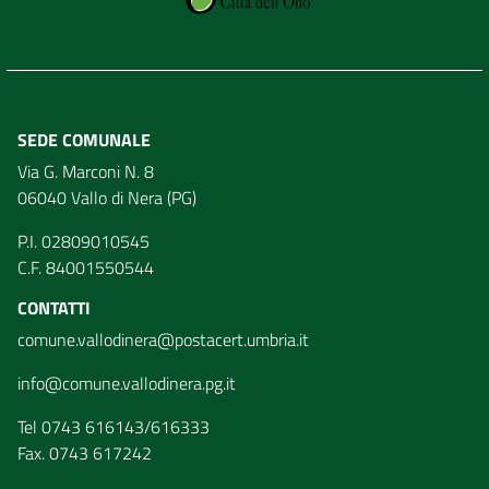
SEDE COMUNALE
Via G. Marconi N. 8
06040 Vallo di Nera (PG)
P.I. 02809010545
C.F. 84001550544
CONTATTI
comune.vallodinera@postacert.umbria.it
info@comune.vallodinera.pg.it
Tel 0743 616143/616333
Fax. 0743 617242