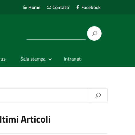
Home
Contatti
Facebook
rus
Sala stampa
Intranet
ltimi Articoli