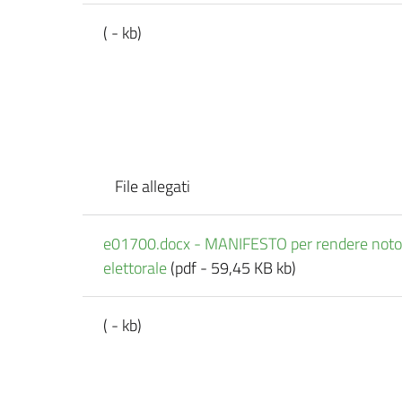
( - kb)
File allegati
e01700.docx - MANIFESTO per rendere noto il
elettorale
(pdf - 59,45 KB kb)
( - kb)