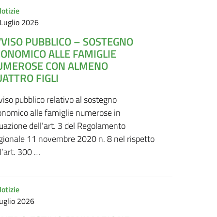
otizie
Luglio 2026
VVISO PUBBLICO – SOSTEGNO
CONOMICO ALLE FAMIGLIE
UMEROSE CON ALMENO
ATTRO FIGLI
iso pubblico relativo al sostegno
onomico alle famiglie numerose in
uazione dell’art. 3 del Regolamento
gionale 11 novembre 2020 n. 8 nel rispetto
l’art. 300 …
otizie
uglio 2026