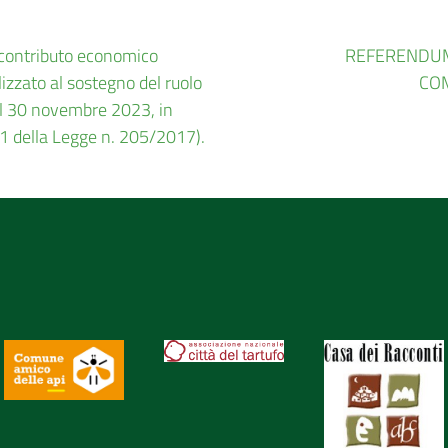
contributo economico
REFERENDUM
lizzato al sostegno del ruolo
COM
el 30 novembre 2023, in
 1 della Legge n. 205/2017).