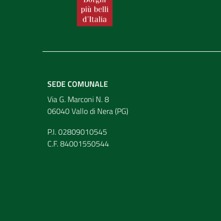
SEDE COMUNALE
Via G. Marconi N. 8
06040 Vallo di Nera (PG)
P.I. 02809010545
C.F. 84001550544