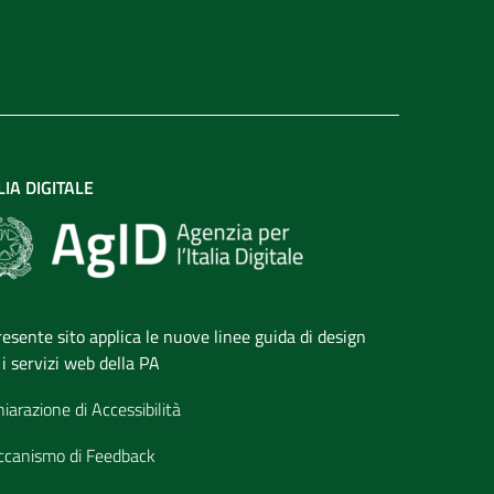
LIA DIGITALE
presente sito applica le nuove linee guida di design
 i servizi web della PA
hiarazione di Accessibilità
canismo di Feedback