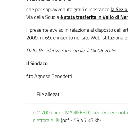
che per sopravvenute gravi circostanze
la Sezio
Via della Scuola
è stata trasferita in Vallo di Ner
Il presente avviso in relazione al disposto dell’
2009, n. 69, è inserito nel sito Web istituzional
Dalla Residenza municipale, lì 04.06.2025
.
Il Sindaco
f.to Agnese Benedetti
File allegati
e01700.docx - MANIFESTO per rendere noto il
elettorale
(pdf - 59,45 KB kb)