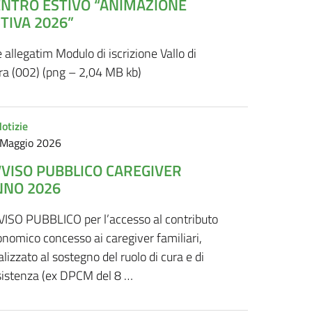
ENTRO ESTIVO “ANIMAZIONE
TIVA 2026”
e allegatim Modulo di iscrizione Vallo di
ra (002) (png – 2,04 MB kb)
otizie
 Maggio 2026
VVISO PUBBLICO CAREGIVER
NNO 2026
VISO PUBBLICO per l’accesso al contributo
nomico concesso ai caregiver familiari,
alizzato al sostegno del ruolo di cura e di
sistenza (ex DPCM del 8 …