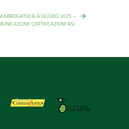
 ABROGATIVI 8-9 GIUGNO 2025 –
UNICAZIONE CERTIFICAZIONI ASL