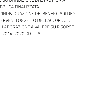
VISO DI INDIZIONE DI ISTRUTTORIA
BBLICA FINALIZZATA
L’INDIVIDUAZIONE DEI BENEFICIARI DEGLI
TERVENTI OGGETTO DELL’ACCORDO DI
LLABORAZIONE A VALERE SU RISORSE
C 2014-2020 DI CUI AL …