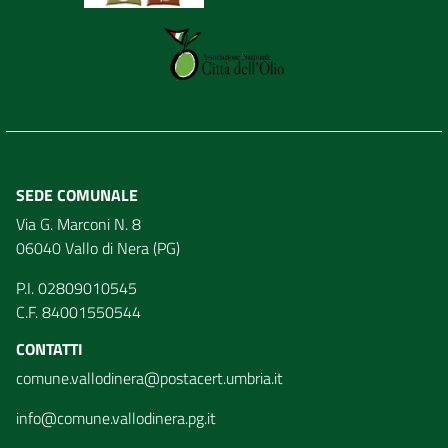
SEDE COMUNALE
Via G. Marconi N. 8
06040 Vallo di Nera (PG)
P.I. 02809010545
C.F. 84001550544
CONTATTI
comune.vallodinera@postacert.umbria.it
info@comune.vallodinera.pg.it