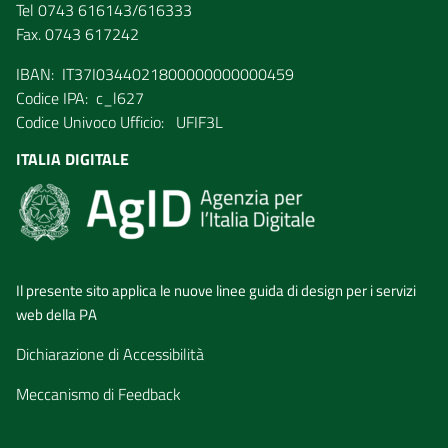
Tel 0743 616143/616333
Fax. 0743 617242
IBAN: IT37I0344021800000000000459
Codice IPA: c_l627
Codice Univoco Ufficio: UFIF3L
ITALIA DIGITALE
Il presente sito applica le nuove linee guida di design per i servizi
web della PA
Dichiarazione di Accessibilità
Meccanismo di Feedback