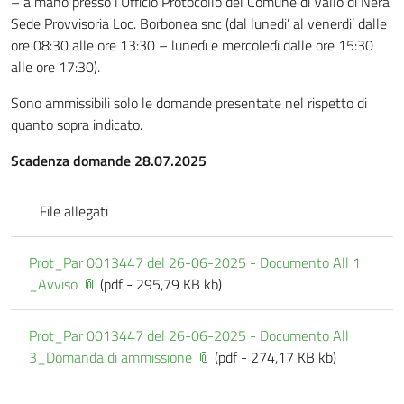
– a mano presso l’Ufficio Protocollo del Comune di Vallo di Nera
Sede Provvisoria Loc. Borbonea snc (dal lunedi’ al venerdi’ dalle
ore 08:30 alle ore 13:30 – lunedì e mercoledì dalle ore 15:30
alle ore 17:30).
Sono ammissibili solo le domande presentate nel rispetto di
quanto sopra indicato.
Scadenza domande 28.07.2025
File allegati
Prot_Par 0013447 del 26-06-2025 - Documento All 1
_Avviso
(pdf - 295,79 KB kb)
Prot_Par 0013447 del 26-06-2025 - Documento All
3_Domanda di ammissione
(pdf - 274,17 KB kb)