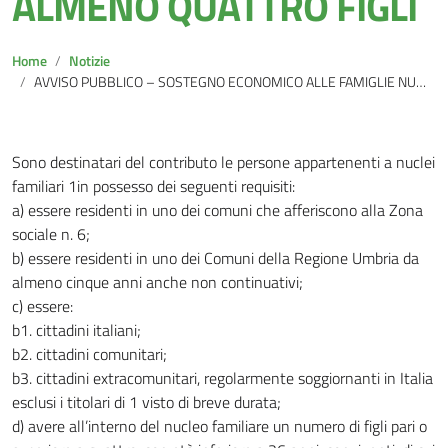
ALMENO QUATTRO FIGLI
Home
Notizie
AVVISO PUBBLICO – SOSTEGNO ECONOMICO ALLE FAMIGLIE NUMEROSE CON ALMENO QUATTRO FIGLI
Sono destinatari del contributo le persone appartenenti a nuclei
familiari 1in possesso dei seguenti requisiti:
a) essere residenti in uno dei comuni che afferiscono alla Zona
sociale n. 6;
b) essere residenti in uno dei Comuni della Regione Umbria da
almeno cinque anni anche non continuativi;
c) essere:
b1. cittadini italiani;
b2. cittadini comunitari;
b3. cittadini extracomunitari, regolarmente soggiornanti in Italia
esclusi i titolari di 1 visto di breve durata;
d) avere all’interno del nucleo familiare un numero di figli pari o