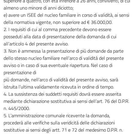
superiore a quattro, con età inferiore a 26 anni, conviventi, di cui
almeno uno minore di anni diciotto;
e) avere un ISEE del nucleo familiare in corso di validità, ai sensi
della normativa vigente, non superiore ad € 36.000,00.
2. I requisiti di cui al comma precedente devono essere
posseduti alla data di presentazione della domanda di cui
all’articolo 4 del presente avviso.
3. Non è ammessa la presentazione di più domande da parte
dello stesso nucleo familiare nell’arco di validità del presente
avviso o in caso di sua eventuale riapertura. Nel caso di
presentazione di
più domande, nell’arco di validità del presente avviso, sarà
istruita l’ultima validamente ricevuta in ordine di tempo.
4. La sussistenza dei suddetti requisiti dovrà essere asserita
mediante dichiarazione sostitutiva ai sensi dell’art. 76 del D.P.R.
n. 445/2000.
5. L’amministrazione comunale ricevente la domanda,
procederà alle verifiche sulla veridicità delle dichiarazioni
sostitutive ai sensi degli artt. 71 e 72 del medesimo D.P.R. n.