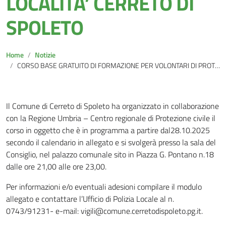
LOCALITA’ CERRETO DI
SPOLETO
Home
Notizie
CORSO BASE GRATUITO DI FORMAZIONE PER VOLONTARI DI PROTEZIONE CIVILE IN LOCALITA’ CERRETO DI SPOLETO
Il Comune di Cerreto di Spoleto ha organizzato in collaborazione
con la Regione Umbria – Centro regionale di Protezione civile il
corso in oggetto che è in programma a partire dal28.10.2025
secondo il calendario in allegato e si svolgerà presso la sala del
Consiglio, nel palazzo comunale sito in Piazza G. Pontano n.18
dalle ore 21,00 alle ore 23,00.
Per informazioni e/o eventuali adesioni compilare il modulo
allegato e contattare l’Ufficio di Polizia Locale al n.
0743/91231- e-mail: vigili@comune.cerretodispoleto.pg.it.