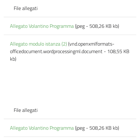
File allegati
Allegato Volantino Programma
(jpeg - 508,26 KB kb)
Allegato modulo istanza (2)
(vnd.openxmlformats-
officedocument.wordprocessingml.document - 108,55 KB
kb)
File allegati
Allegato Volantino Programma
(jpeg - 508,26 KB kb)