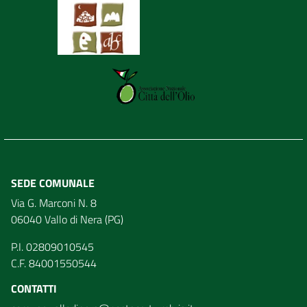
SEDE COMUNALE
Via G. Marconi N. 8
06040 Vallo di Nera (PG)
P.I. 02809010545
C.F. 84001550544
CONTATTI