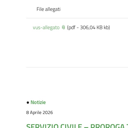
File allegati
vus-allegato
(pdf - 306,04 KB kb)
●
Notizie
8 Aprile 2026
SERVIZIO CIVILE – PROROG