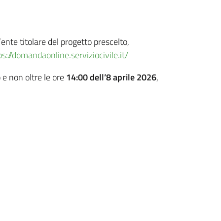
ente titolare del progetto prescelto,
ps://domandaonline.serviziocivile.it/
e non oltre le ore
14:00
dell’8 aprile 2026
,