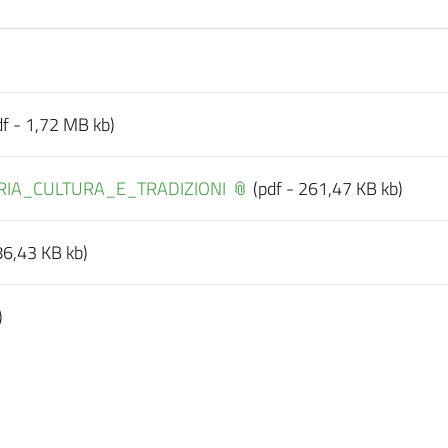
df - 1,72 MB kb)
RIA_CULTURA_E_TRADIZIONI
(pdf - 261,47 KB kb)
86,43 KB kb)
)