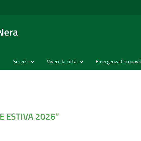
 Nera
Servizi
Vivere la città
Emergenza Coronavi
E ESTIVA 2026”