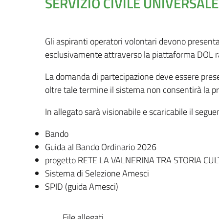
SERVIZIO CIVILE UNIVERSALE
Gli aspiranti operatori volontari devono presenta
esclusivamente attraverso la piattaforma DOL ra
La domanda di partecipazione deve essere presen
oltre tale termine il sistema non consentirà la
In allegato sarà visionabile e scaricabile il segu
Bando
Guida al Bando Ordinario 2026
progetto RETE LA VALNERINA TRA STORIA CUL
Sistema di Selezione Amesci
SPID (guida Amesci)
File allegati