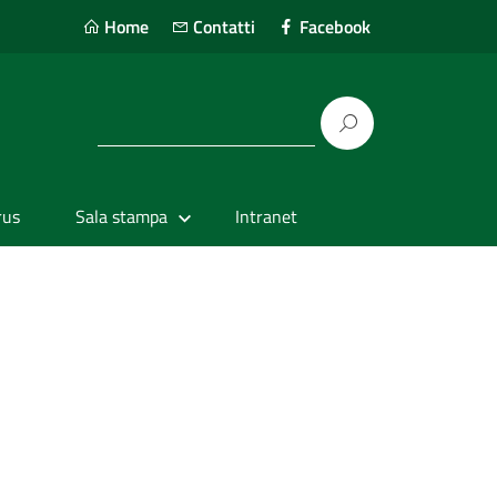
Home
Contatti
Facebook
rus
Sala stampa
Intranet