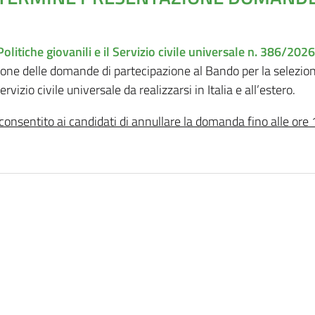
litiche giovanili e il Servizio civile universale n. 386/202
ione delle domande di partecipazione al Bando per la selezion
vizio civile universale da realizzarsi in Italia e all’estero.
consentito ai candidati di annullare la domanda fino alle ore 