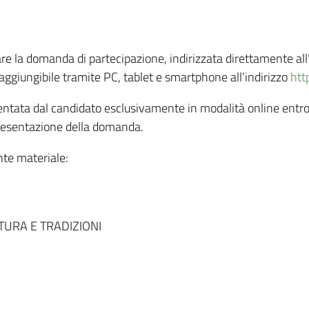
re la domanda di partecipazione, indirizzata direttamente all’
ggiungibile tramite PC, tablet e smartphone all’indirizzo
htt
tata dal candidato esclusivamente in modalità online entro 
 presentazione della domanda.
ente materiale:
TURA E TRADIZIONI